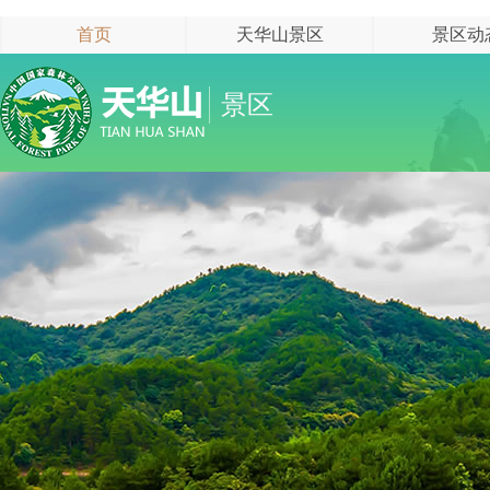
首页
天华山景区
景区动
景区