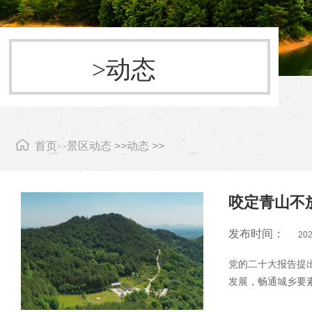
>动态
首页
景区动态 >>
动态 >>
>>
咬定青山不
在青山铺镇
发布时间：
202
党的二十大报告提
发展，畅通城乡要
重要举措，为继续做