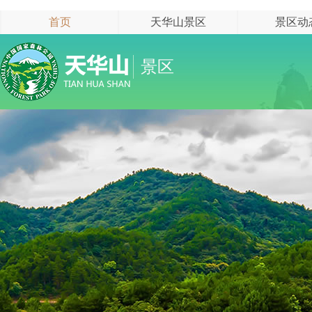
首页
天华山景区
景区动
景区