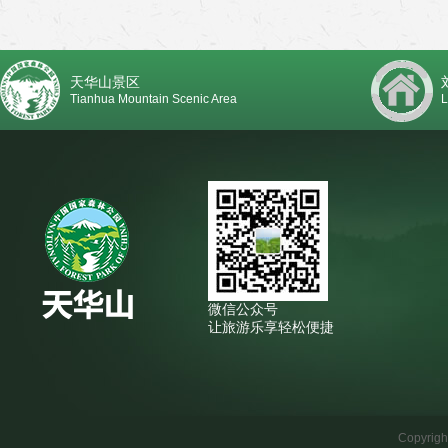
天华山景区
Tianhua Mountain Scenic Area
L
微信公众号
让旅游乐享轻松便捷
Copyrig