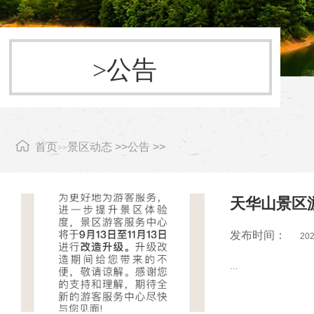
>公告
首页
景区动态 >>
公告 >>
>>
天华山景区
发布时间：
202
...