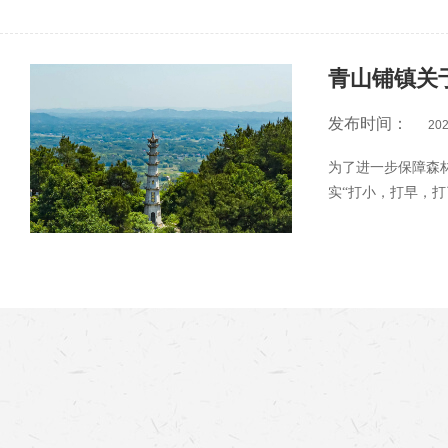
青山铺镇关
发布时间：
202
为了进一步保障森
实“打小，打早，
举报森林放灭火线索