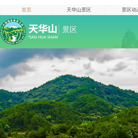
首页
天华山景区
景区动
景区