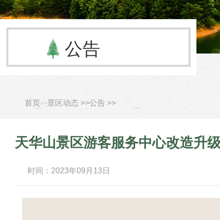
公告
首页
景区动态 >>
公告 >>
>>
天华山景区游客服务中心改造升
时间：
2023年09月13日