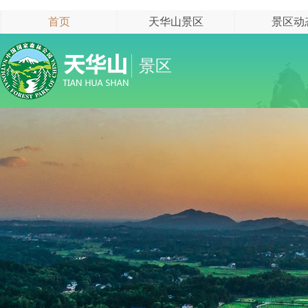
首页
天华山景区
景区动
景区