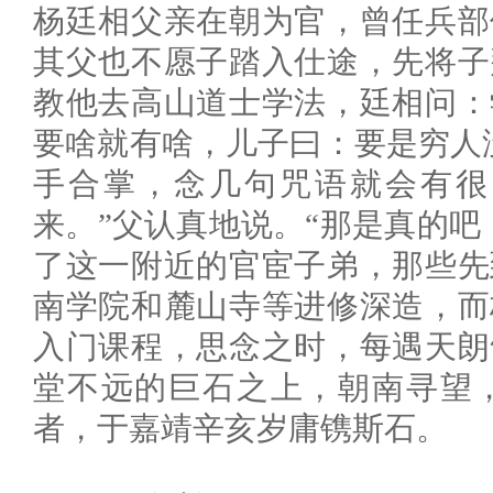
杨廷相父亲在朝为官，曾任兵部
其父也不愿子踏入仕途，先将子
教他去高山道士学法，廷相问：
要啥就有啥，儿子曰：要是穷人
手合掌，念几句咒语就会有很
来。”父认真地说。“那是真的吧
了这一附近的官宦子弟，那些先
南学院和麓山寺等进修深造，而
入门课程，思念之时，每遇天朗
堂不远的巨石之上，朝南寻望
者，于嘉靖辛亥岁庸镌斯石。