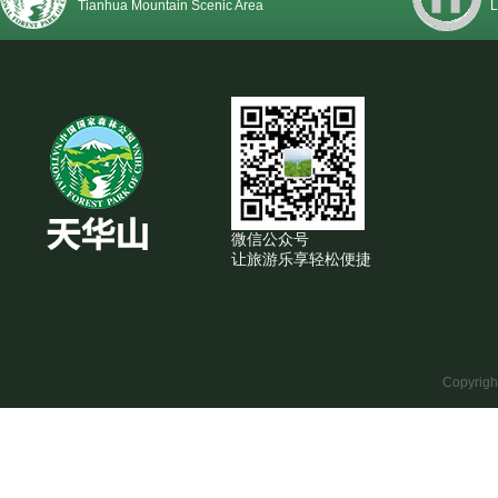
Tianhua Mountain Scenic Area
L
微信公众号
让旅游乐享轻松便捷
Copyrig