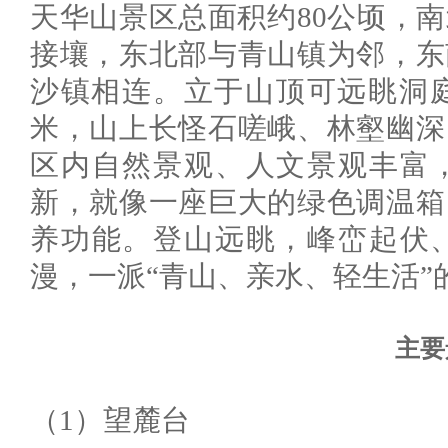
天华山景区总面积约80公顷，
接壤，东北部与青山镇为邻，东
沙镇相连。立于山顶可远眺洞庭
米，山上长怪石嗟峨、林壑幽深
区内自然景观、人文景观丰富
新，就像一座巨大的绿色调温箱
养功能。登山远眺，峰峦起伏
漫，一派“青山、亲水、轻生活”
主要
（1）望麓台