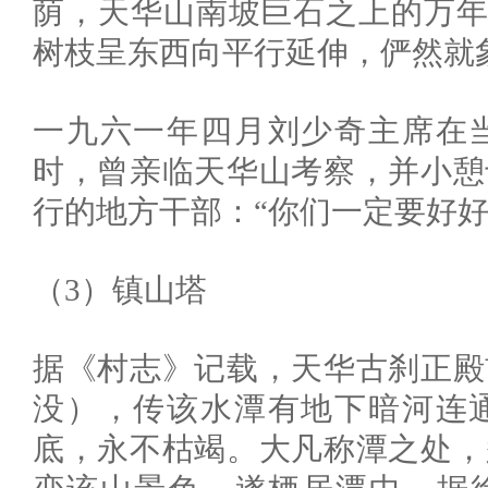
荫，天华山南坡巨石之上的万年松
树枝呈东西向平行延伸，俨然就
一九六一年四月刘少奇主席在
时，曾亲临天华山考察，并小憩
行的地方干部：“你们一定要好好
（3）镇山塔
据《村志》记载，天华古刹正殿
没），传该水潭有地下暗河连
底，永不枯竭。大凡称潭之处，