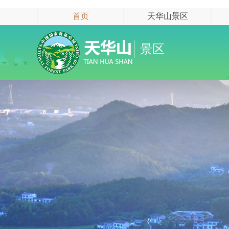
首页
天华山景区
景区