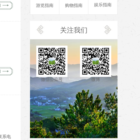
娱乐指南
细
游览指南
购物指南
关注我们
细
微信公众号
微博