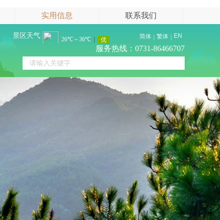
实用信息
联系我们
景区天气
EN
简体
繁体
服务热线：0731-86466707