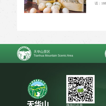
话：18808440050 狮翊葡萄酒 联系
天华山景区
Tianhua Mountain Scenic Area
微信公众号