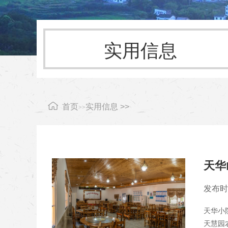
实用信息
首页
实用信息 >>
>>
天华
发布