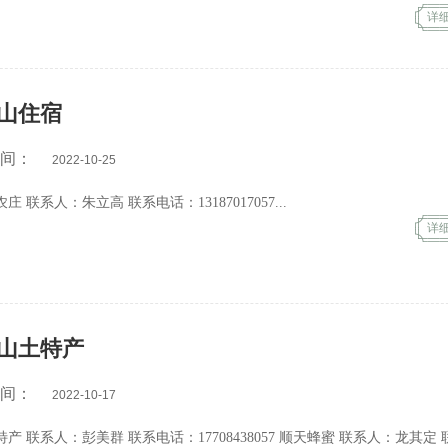
七鑫农庄 联系人：陈迎军 联系电话：13667362453
详
绝对农庄 联系人：杨伟 联系电话：13875941000...
山住宿
时间：
2022-10-25
天慧园农庄 联系人：朱立高 联系电话：13187017057...
详
山土特产
时间：
2022-10-17
 顺天蜂蜜 联系人：龙其定 联系电