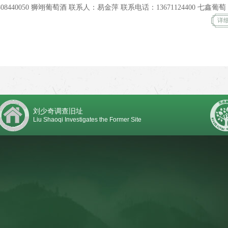
人：易金萍 联系电话：13671124400 七鑫葡萄 联系
人：陈迎军 联系电话：13667362453...
详
刘少奇调查旧址
Liu Shaoqi Investigates the Former Site